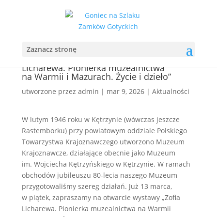
Zaznacz stronę
Zapraszamy na otwarcie wystawy „Zofia
Licharewa. Pionierka muzealnictwa
na Warmii i Mazurach. Życie i dzieło”
utworzone przez
admin
|
mar 9, 2026
|
Aktualności
W lutym 1946 roku w Kętrzynie (wówczas jeszcze
Rastemborku) przy powiatowym oddziale Polskiego
Towarzystwa Krajoznawczego utworzono Muzeum
Krajoznawcze, działające obecnie jako Muzeum
im. Wojciecha Kętrzyńskiego w Kętrzynie. W ramach
obchodów jubileuszu 80-lecia naszego Muzeum
przygotowaliśmy szereg działań. Już 13 marca,
w piątek, zapraszamy na otwarcie wystawy „Zofia
Licharewa. Pionierka muzealnictwa na Warmii