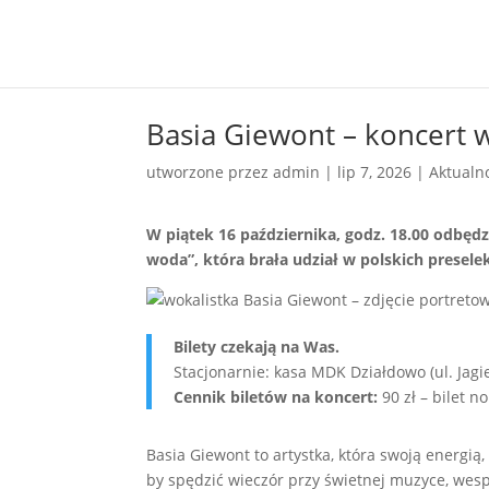
Basia Giewont – koncert 
utworzone przez
admin
|
lip 7, 2026
|
Aktualn
W piątek 16 października, godz. 18.00 odbędz
woda”, która brała udział w polskich presele
Bilety czekają na Was.
Stacjonarnie: kasa MDK Działdowo (ul. Jagi
Cennik biletów na koncert:
90 zł – bilet no
Basia Giewont to artystka, która swoją energi
by spędzić wieczór przy świetnej muzyce, wes