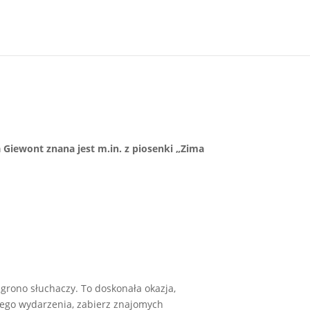
 Giewont znana jest m.in. z piosenki „Zima
grono słuchaczy. To doskonała okazja,
tego wydarzenia, zabierz znajomych