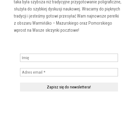
taka była szybsza niż tradycyjne przygotowanie poligraficzne,
służyła do szybkiej dyskusji naukowej. Wracamy do pięknych
tradycji i jesteśmy gotowi przesyłać Wam najnowsze perełki
z obszaru Warmińśko – Mazurskiego oraz Pomorskiego
wprost na Wasze skrzynki pocztowe!